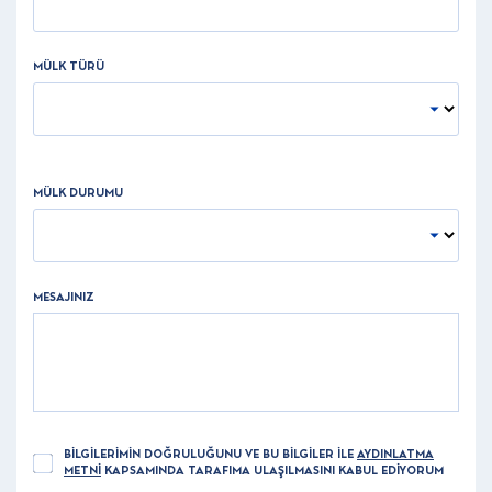
MÜLK TÜRÜ
MÜLK DURUMU
MESAJINIZ
BİLGİLERİMİN DOĞRULUĞUNU VE BU BİLGİLER İLE
AYDINLATMA
METNİ
KAPSAMINDA TARAFIMA ULAŞILMASINI KABUL EDİYORUM