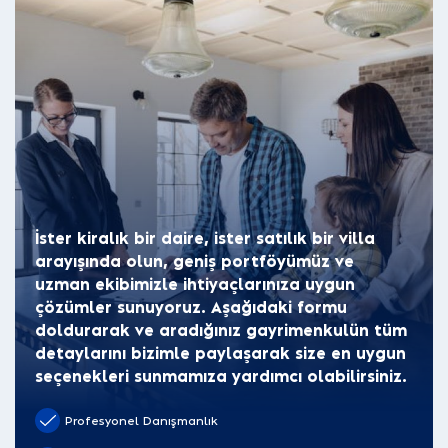
İster kiralık bir daire, ister satılık bir villa
arayışında olun, geniş portföyümüz ve
uzman ekibimizle ihtiyaçlarınıza uygun
çözümler sunuyoruz. Aşağıdaki formu
doldurarak ve aradığınız gayrimenkulün tüm
detaylarını bizimle paylaşarak size en uygun
seçenekleri sunmamıza yardımcı olabilirsiniz.
Profesyonel Danışmanlık